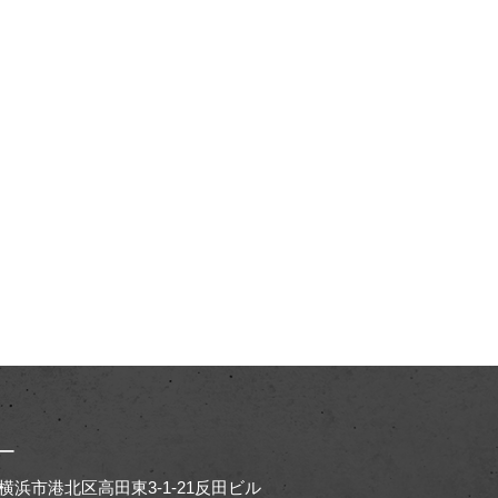
ー
65 横浜市港北区高田東3-1-21反田ビル