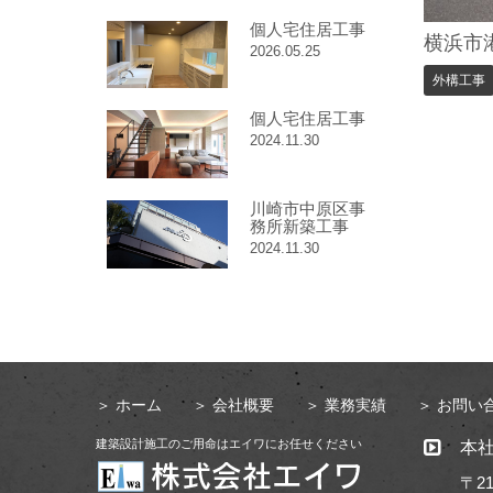
個人宅住居工事
横浜市港
2026.05.25
外構工事
個人宅住居工事
2024.11.30
川崎市中原区事
務所新築工事
2024.11.30
＞
ホーム
＞
会社概要
＞
業務実績
＞
お問い
建築設計施工のご用命はエイワにお任せください
本
〒21