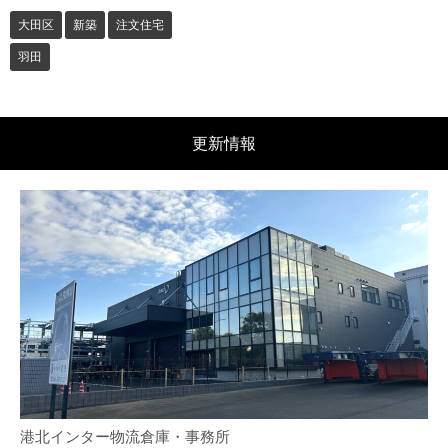
大田区
新築
注文住宅
羽田
更新情報
港北インター物流倉庫・事務所