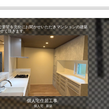
ご要望を充分にお聞かせいただきマンションの建築
せて頂きます。
個人宅住居工事
個人宅
新築
|
、