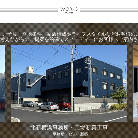
、ご予算、立地条件、家族構成やライフスタイルなどお客様の
考えながらのご提案を的確でスピーディーにお客様へご案内さ
北新横浜事務所・工場新築工事
事務所・ビル
新築
|
、