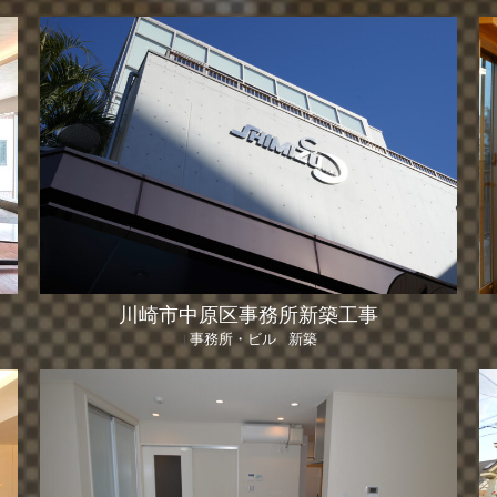
川崎市中原区事務所新築工事
事務所・ビル
新築
|
、