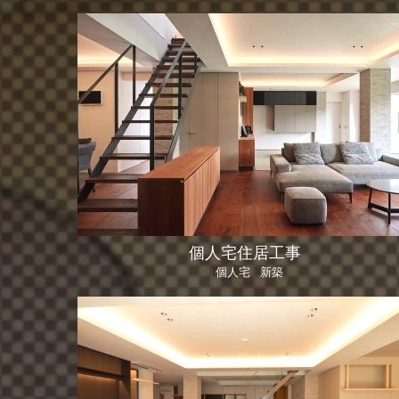
個人宅住居工事
個人宅
新築
|
、