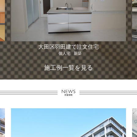
大田区羽田建て注文住宅
個人宅
新築
|
、
施工例一覧を見る