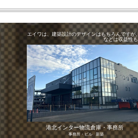
エイワは、建築設計のデザインはもちろんですが
などは収益性も
港北インター物流倉庫・事務所
事務所・ビル
新築
|
、