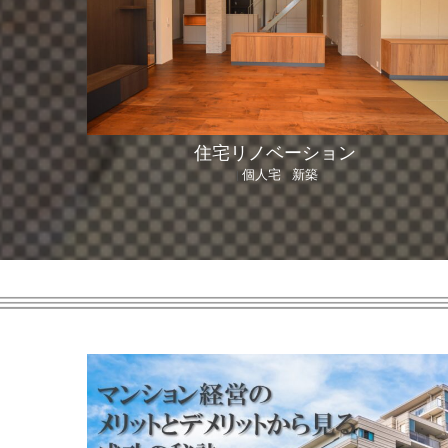
住宅リノベーション
個人宅
新築
|
、