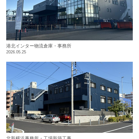
港北インター物流倉庫・事務所
2026.05.25
北新横浜事務所・工場新築工事