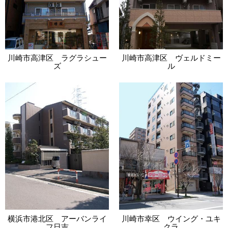
川崎市高津区 ラグラシュー
川崎市高津区 ヴェルドミー
ズ
ル
横浜市港北区 アーバンライ
川崎市幸区 ウイング・ユキ
フ日吉
クラ