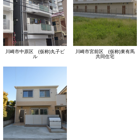
川崎市中原区 (仮称)丸子ビ
川崎市宮前区 (仮称)東有馬
ル
共同住宅