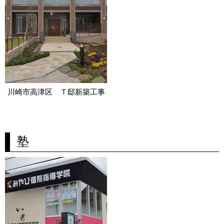
川崎市高津区 Ｔ邸新築工事
塾