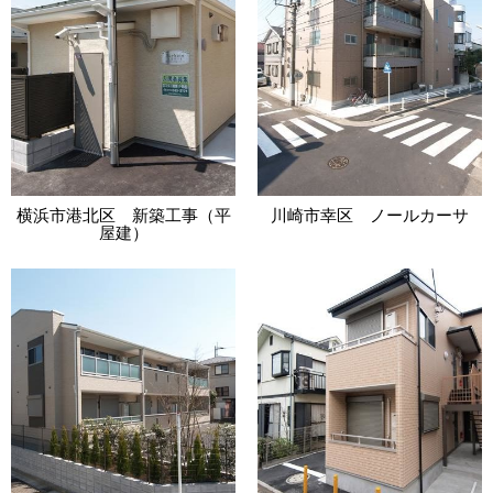
横浜市港北区 新築工事（平
川崎市幸区 ノールカーサ
屋建）