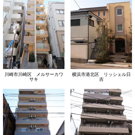
川崎市川崎区 メルサーカワ
横浜市港北区 リッシェル日
サキ
吉