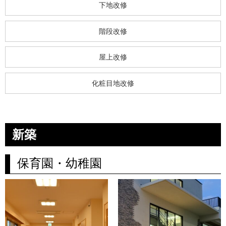
下地改修
階段改修
屋上改修
化粧目地改修
新築
保育園・幼稚園