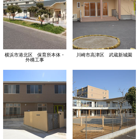
横浜市港北区 保育所本体・
川崎市高津区 武蔵新城園
外構工事