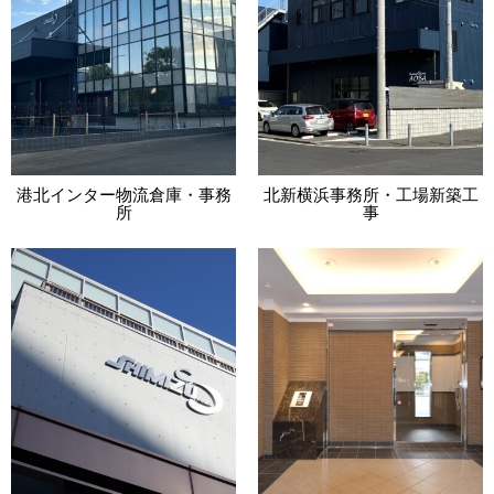
港北インター物流倉庫・事務
北新横浜事務所・工場新築工
所
事