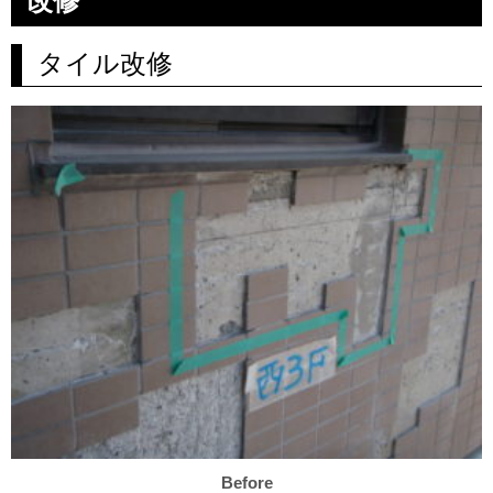
改修
タイル改修
Before