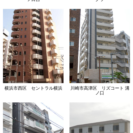
横浜市西区 セントラル横浜
川崎市高津区 リズコート 溝
ノ口