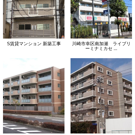
S賃貸マンション 新築工事
川崎市幸区南加瀬 ライブリ
ーミナミカセ ...