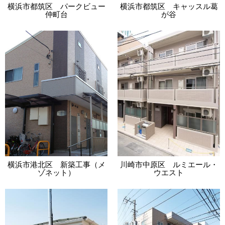
横浜市都筑区 パークビュー
横浜市都筑区 キャッスル葛
仲町台
が谷
横浜市港北区 新築工事（メ
川崎市中原区 ルミエール・
ゾネット）
ウエスト