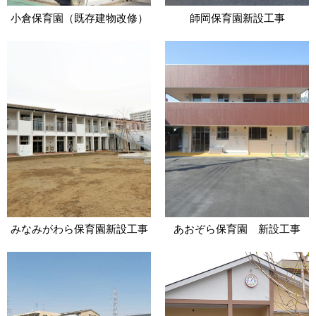
小倉保育園（既存建物改修）
師岡保育園新設工事
みなみがわら保育園新設工事
あおぞら保育園 新設工事