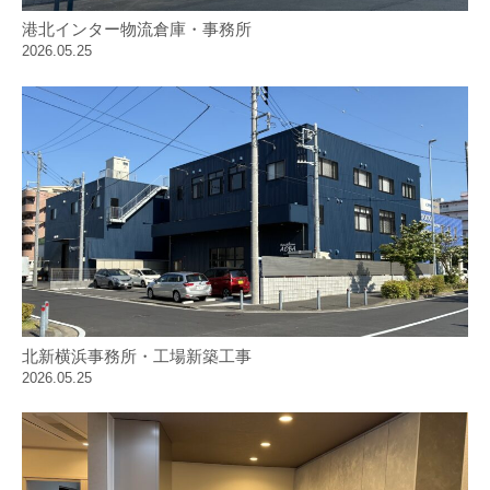
港北インター物流倉庫・事務所
2026.05.25
北新横浜事務所・工場新築工事
2026.05.25