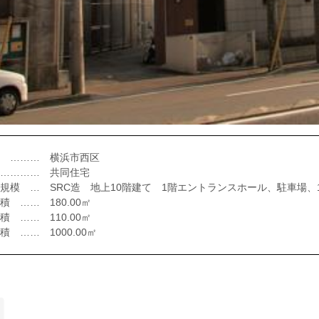
 ……… 横浜市西区
………… 共同住宅
規模 … SRC造 地上10階建て 1階エントランスホール、駐車場、1DK 
積 …… 180.00㎡
積 …… 110.00㎡
積 …… 1000.00㎡