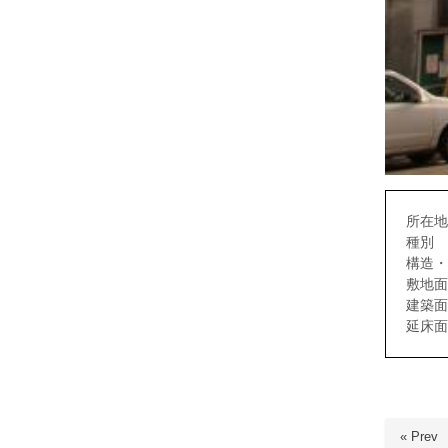
所在地
種別 
構造・
敷地面
建築面
延床面
« Prev