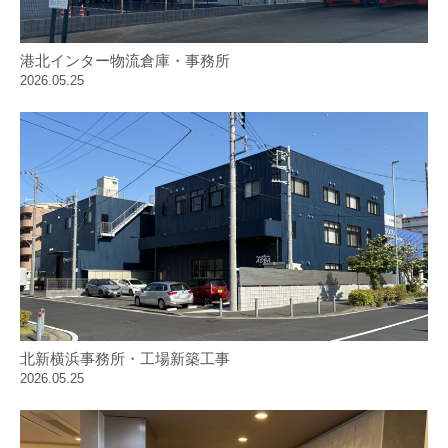
港北インター物流倉庫・事務所
2026.05.25
北新横浜事務所・工場新築工事
2026.05.25