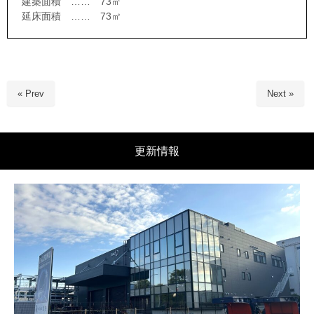
建築面積 …… 73㎡
延床面積 …… 73㎡
« Prev
Next »
更新情報