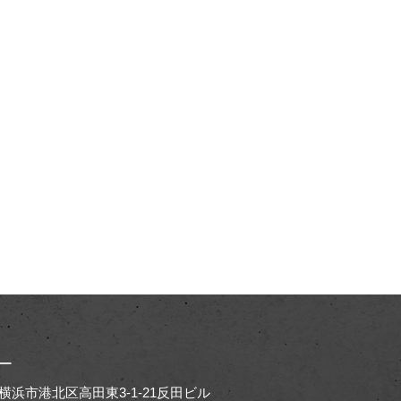
ー
65 横浜市港北区高田東3-1-21反田ビル